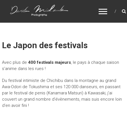
DAVID MICHAUD – PHOTOGRAPHE AU
JAPON
Reportages, photos, portraits du Japon depuis 2002
Le Japon des festivals
Avec plus de
400 festivals majeurs
, le pays à chaque saison
s’anime dans les rues !
Du festival intimiste de Chichibu dans la montagne au grand
Awa-Odori de Tokushima et ses 120 000 danseurs, en passant
par le festival de penis (Kanamara Matsuri) à Kawasaki, j’ai
couvert un grand nombre d’évènements, mais suis encore loin
d’en avoir fini !