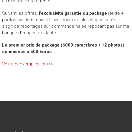
au mieux à votre attente.
Suivant les offres,
l’exclusivité garantie du package
(texte +
photos) va de 6 mois à 2 ans, pour une plus longue durée il
s’agit de reportages sur commande ne se reposant pas sur ma
banque d’images existante.
Le premier prix de package (6000 caractères + 12 photos)
commence à 500 Euros.
Voir des exemples ici >>>