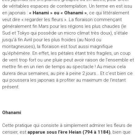
de véritables espaces de contemplation. Un terme en est issu
en japonais :
« Hanami » ou « Ohanami »
, ce qui littéralement
veut dire « regarder les fleurs ». La floraison commençant
généralement fin Mars pour les régions les plus chaudes (le
Sud et Tokyo qui possède un micro climat très doux), s’étale
jusqu’à fin Avril pour les plus froides (au Nord ou
montagneuses), la floraison est tout aussi magnifique
qu’éphémère. En effet, les pétales étant très fragiles, un coup
de vent trop fort ou une pluie peut avoir raison de l’ensemble et
mettre fin en un rien de temps au spectacle ! Au mieux cela
durera deux semaines, au pire à peine 2 jours… Et c’est bien ce
qui poussera les japonais à profiter au maximum de l’instant
présent.
Ohanami
Cette pratique qui consiste à simplement admirer les fleurs de
cerisier, est
apparue sous l’ère Heian (794 à 1184)
, bien que