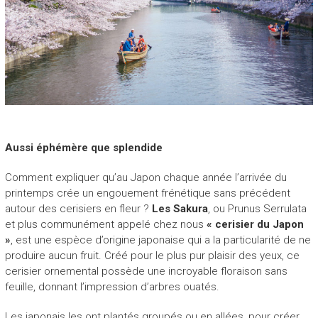
Aussi éphémère que splendide
Comment expliquer qu’au Japon chaque année l’arrivée du
printemps crée un engouement frénétique sans précédent
autour des cerisiers en fleur ?
Les Sakura
, ou Prunus Serrulata
et plus communément appelé chez nous
« cerisier du Japon
»
, est une espèce d’origine japonaise qui a la particularité de ne
produire aucun fruit. Créé pour le plus pur plaisir des yeux, ce
cerisier ornemental possède une incroyable floraison sans
feuille, donnant l’impression d’arbres ouatés.
Les japonais les ont plantés groupés ou en allées, pour créer